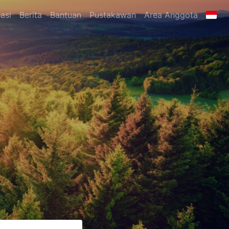
asi
Berita
Bantuan
Pustakawan
Area Anggota