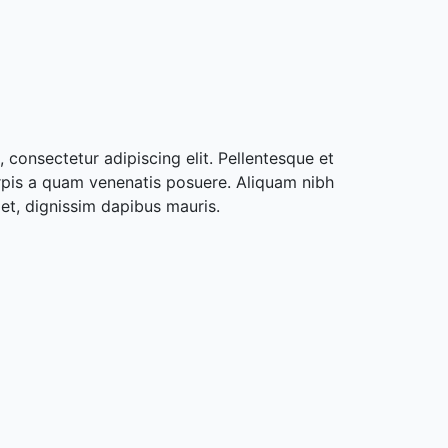
 consectetur adipiscing elit. Pellentesque et
rpis a quam venenatis posuere. Aliquam nibh
met, dignissim dapibus mauris.