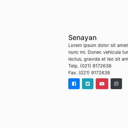
Senayan
Lorem ipsum dolor sit amet,
nunc mi. Donec vehicula tu
lectus, gravida et leo sit a
Telp. (021) 9172638
Fax. (021) 9172638